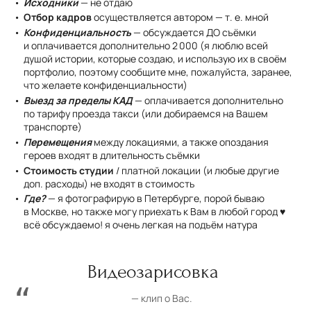
Исходники
— не отдаю
Отбор кадров
осуществляется автором — т. е. мной
Конфиденциальность
— обсуждается ДО съёмки
и оплачивается дополнительно 2 000 (я люблю всей
душой истории, которые создаю, и использую их в своём
портфолио, поэтому сообщите мне, пожалуйста, заранее,
что желаете конфиденциальности)
Выезд за пределы КАД
— оплачивается дополнительно
по тарифу проезда такси (или добираемся на Вашем
транспорте)
Перемещения
между локациями, а также опоздания
героев входят в длительность съёмки
Стоимость студии
/ платной локации (и любые другие
доп. расходы) не входят в стоимость
Где?
— я фотографирую в Петербурге, порой бываю
в Москве, но также могу приехать к Вам в любой город ♥
всё обсуждаемо! я очень легкая на подъём натура
Видеозарисовка
— клип о Вас.