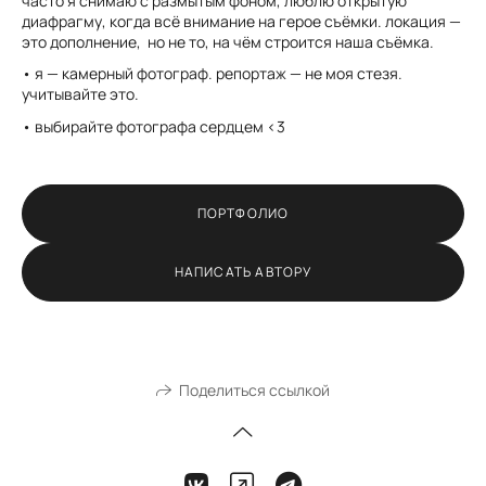
часто я снимаю с размытым фоном, люблю открытую
диафрагму, когда всё внимание на герое съёмки. локация —
это дополнение, но не то, на чём строится наша съёмка.
• я — камерный фотограф. репортаж — не моя стезя.
учитывайте это.
• выбирайте фотографа сердцем <3
ПОРТФОЛИО
НАПИСАТЬ АВТОРУ
Поделиться ссылкой