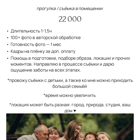
прогулка / съёмка в помещении
22 000
Длительность 1-1,5ч
100+ фото в авторской обработке
Готовность фото — 1 мес
Кадры на плёнку за доп. оплату
Помощь в подготовке, подборе образа, локации и прочих
моментов. Направляю в процессе съёмки и дарю
ощущение заботы на всех этапах.
*провожу съёмки с детьми, а также ко мне можно приходить
большой семьёй
*время можно увеличить
*локация может быть разная: город, природа, студия, ваш
дом ♥