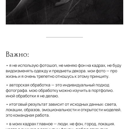
Важно:
• я не использую фотошоп, не меняю фон на кадрах, не буду
видоизменять одежду и предметы декора. мои фото — про
жизнь и я очень трепетно отношусь к этому принципу.
• авторская обработка — это индивидуальный подход
фотографа. мою обработку можно изучить в портфолио.
иной обработки я не делаю.
• итоговый результат зависит от исходных данных: света,
локации, образов, эмоциональности и открытости моделей.
это командная работа.
• в моих кадрах главное — люди. не фон, город, локация.