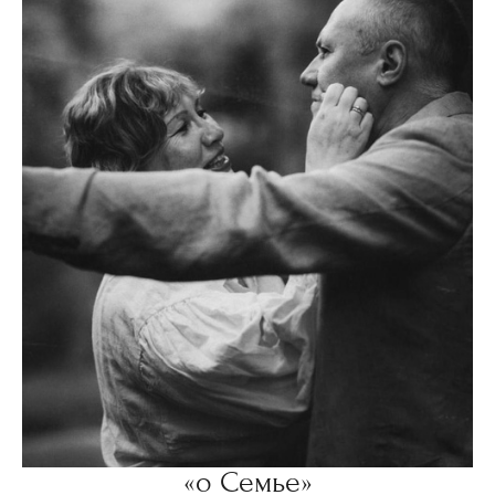
«о Семье»