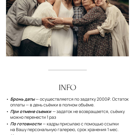
INFO
Бронь даты
— осуществляется по задатку 2000₽. Остаток
оплаты — в день съёмки в полном объёме.
При отмене съемки
—
задаток не возвращается, съёмку
можно перенести 1 раз
По готовности
— кадры присылаю с помощью ссылки
на Вашу персональную галерею, срок хранения 1 мес.